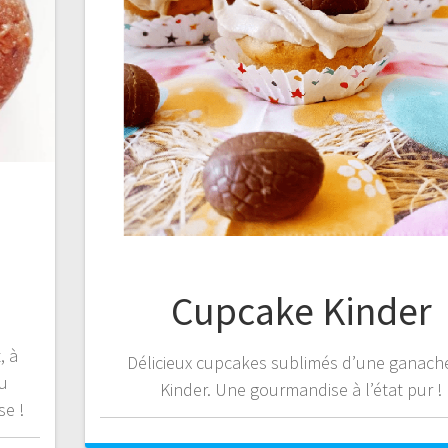
Cupcake Kinder
, à
Délicieux cupcakes sublimés d’une ganach
au
Kinder. Une gourmandise à l’état pur !
e !