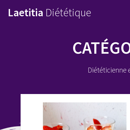
Skip
Laetitia
Diététique
to
content
CATÉGO
Diététicienne 