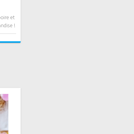
oire et
ndise !