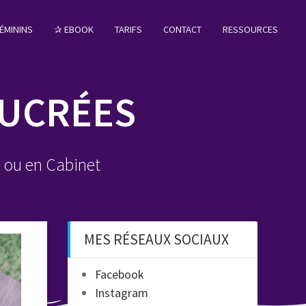
ÉMININS
✰ EBOOK
TARIFS
CONTACT
RESSOURCES
SUCRÉES
e ou en Cabinet
MES RÉSEAUX SOCIAUX
Facebook
Instagram