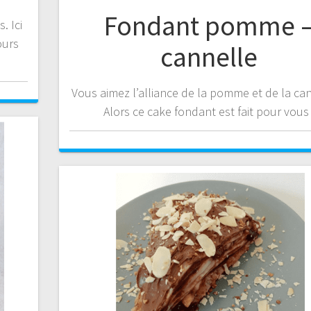
Fondant pomme 
. Ici
ours
cannelle
Vous aimez l’alliance de la pomme et de la can
Alors ce cake fondant est fait pour vous 