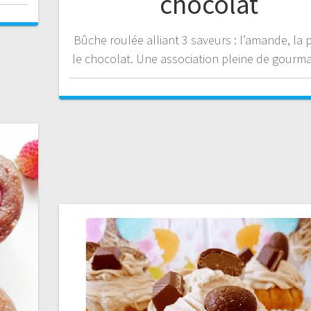
chocolat
Bûche roulée alliant 3 saveurs : l’amande, la p
le chocolat. Une association pleine de gourma