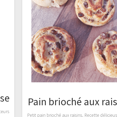
ise
Pain brioché aux rais
teurs
Petit pain brioché aux raisins. Recette délicieu