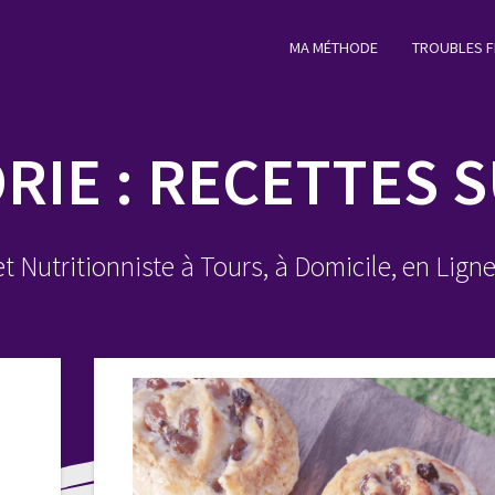
MA MÉTHODE
TROUBLES F
RIE :
RECETTES 
et Nutritionniste à Tours, à Domicile, en Lign