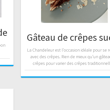
de
Gâteau de crêpes su
bon
La Chandeleur est l’occasion idéale pour se r
avec des crêpes. Rien de mieux qu’un gâte
crêpes pour varier des crêpes traditionnell