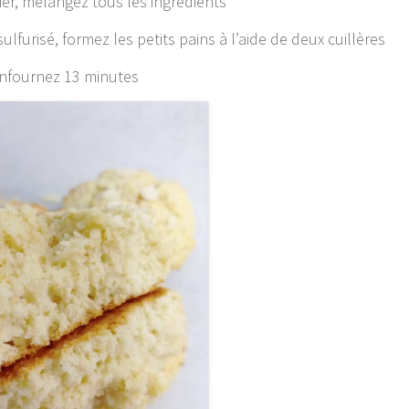
er, mélangez tous les ingrédients
lfurisé, formez les petits pains à l’aide de deux cuillères
nfournez 13 minutes