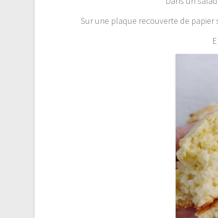
Dans un saladi
Sur une plaque recouverte de papier su
E