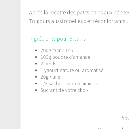
.
Après la recette des petits pains aux pépit
Toujours aussi moelleux et réconfortants !
Ingrédients pour 6 pains
200g farine T45
100g poudre d’amande
2 oeufs
1 yaourt nature ou aromatisé
20g huile
1/2 sachet levure chimique
Sucrant de votre choix
Préc