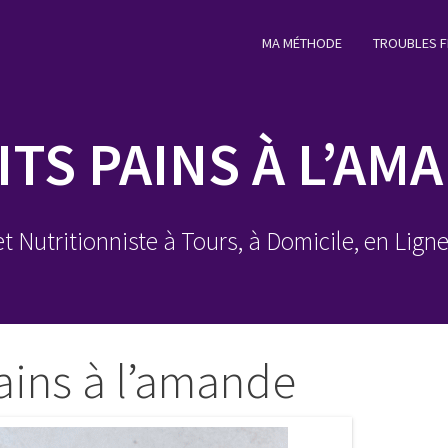
MA MÉTHODE
TROUBLES F
ITS PAINS À L’AM
et Nutritionniste à Tours, à Domicile, en Lign
pains à l’amande