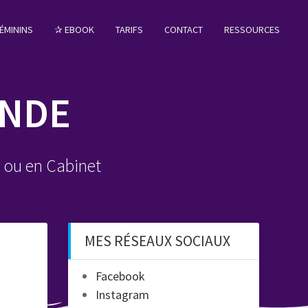
ÉMININS
✰ EBOOK
TARIFS
CONTACT
RESSOURCES
ANDE
e ou en Cabinet
MES RÉSEAUX SOCIAUX
Facebook
Instagram